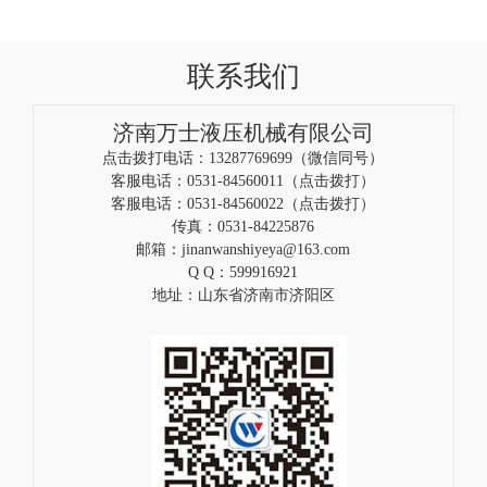
联系我们
济南万士液压机械有限公司
点击拨打电话：
13287769699（微信同号）
客服电话：
0531-84560011（点击拨打）
客服电话：
0531-84560022（点击拨打）
传真：0531-84225876
邮箱：jinanwanshiyeya@163.com
Q Q：599916921
地址：山东省济南市济阳区