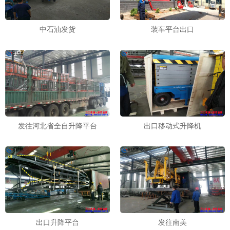
中石油发货
装车平台出口
发往河北省全自升降平台
出口移动式升降机
出口升降平台
发往南美