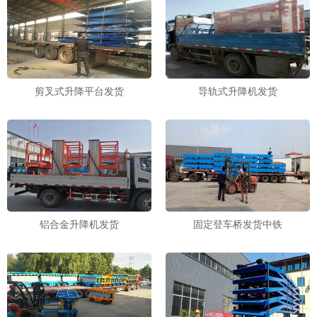
剪叉式升降平台发货
导轨式升降机发货
铝合金升降机发货
固定登车桥发货中铁