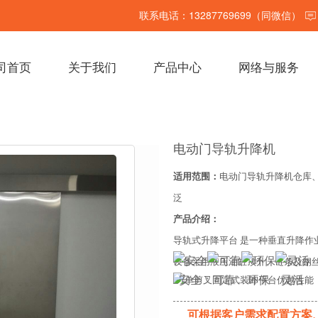
联系电话：13287769699（同微信）
司首页
关于我们
产品中心
网络与服务
电动门导轨升降机
适用范围：
电动门导轨升降机仓库
泛
产品介绍：
导轨式升降平台 是一种垂直升降
设备采用液压油缸顶升、链条及钢
安全
可靠
环保
灵活
可根据客户需求配置方案