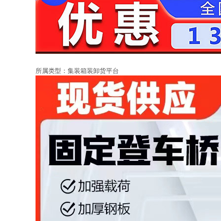
所属类型：
集装箱装卸货平台