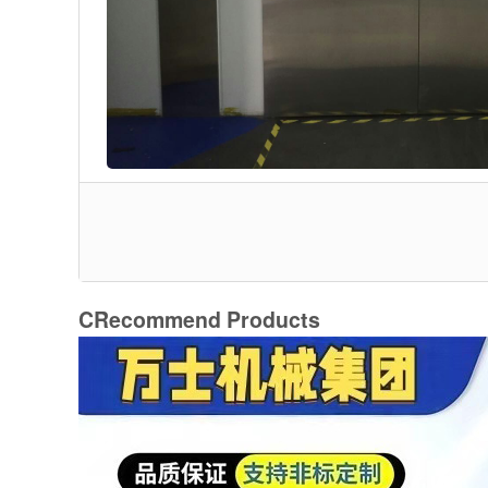
C
Recommend Products