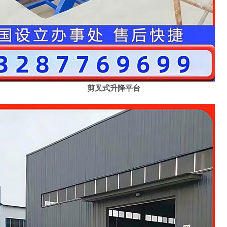
剪叉式升降平台