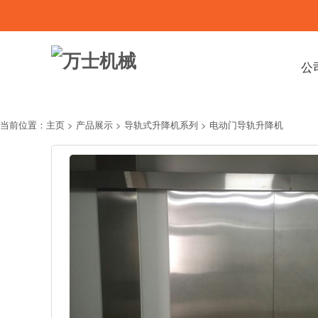
公
当前位置：
主页
>
产品展示
>
导轨式升降机系列
> 电动门导轨升降机