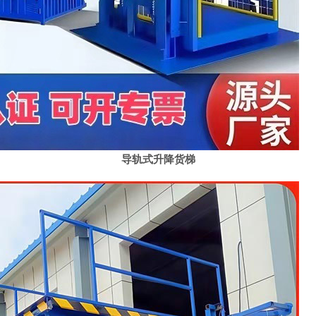
导轨式升降货梯