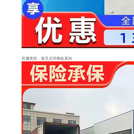
所属类型：
剪叉式升降机系列